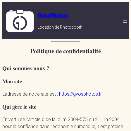
Aller
au
GvosPhotos
contenu
Location de Photobooth
Politique de confidentialité
Qui sommes-nous ?
Mon site
L’adresse de notre site est :
https://gvosphotos.fr
.
Qui gère le site
En vertu de l’article 6 de la loi n° 2004-575 du 21 juin 2004
pour la confiance dans l’économie numérique, il est précisé