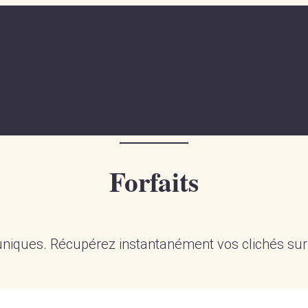
Forfaits
niques. Récupérez instantanément vos clichés su