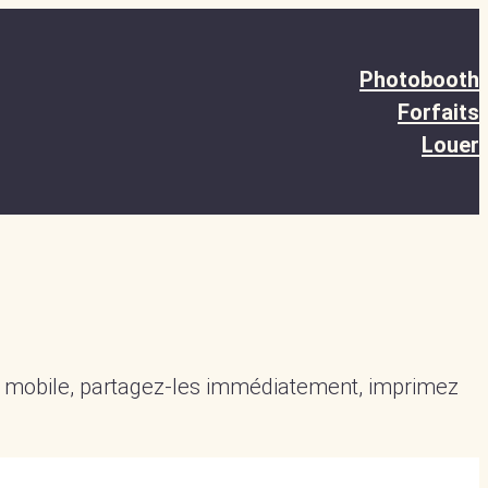
Photobooth
Forfaits
Louer
r mobile, partagez-les immédiatement, imprimez