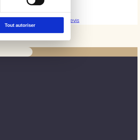
lendemain
Sur Devis
Tout autoriser